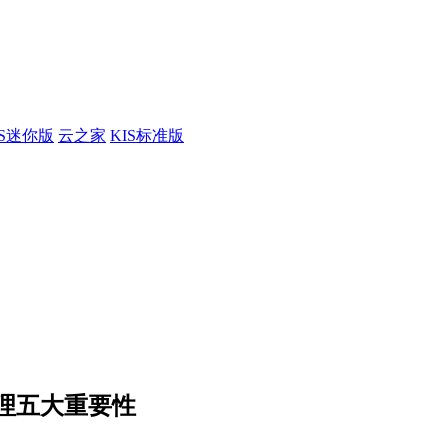
IS迷你版
云之家
KIS标准版
理五大重要性