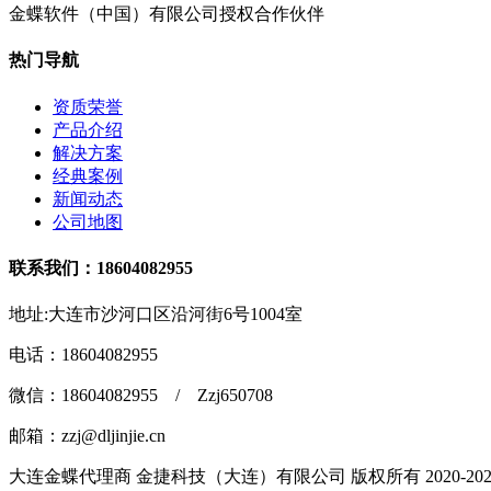
金蝶软件（中国）有限公司授权合作伙伴
热门导航
资质荣誉
产品介绍
解决方案
经典案例
新闻动态
公司地图
联系我们：18604082955
地址:大连市沙河口区沿河街6号1004室
电话：18604082955
微信：18604082955 / Zzj650708
邮箱：zzj@dljinjie.cn
大连金蝶代理商 金捷科技（大连）有限公司 版权所有 2020-2021 辽I