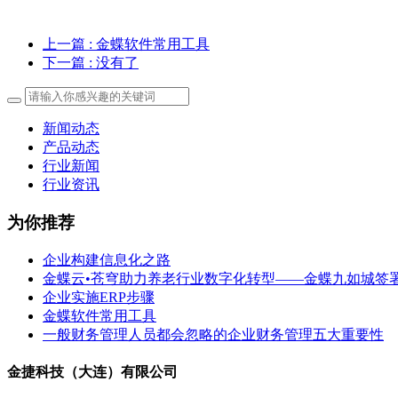
上一篇
: 金蝶软件常用工具
下一篇
: 没有了
新闻动态
产品动态
行业新闻
行业资讯
为你推荐
企业构建信息化之路
金蝶云•苍穹助力养老行业数字化转型——金蝶九如城签
企业实施ERP步骤
金蝶软件常用工具
一般财务管理人员都会忽略的企业财务管理五大重要性
金捷科技（大连）有限公司